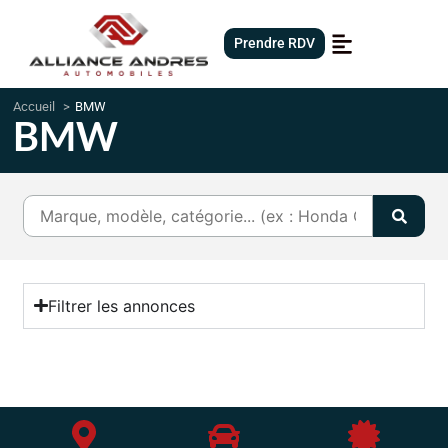
Prendre RDV
Accueil
BMW
BMW
Filtrer les annonces