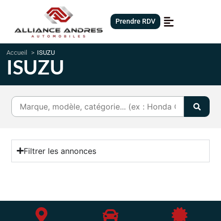
Prendre RDV
Accueil
ISUZU
ISUZU
Filtrer les annonces