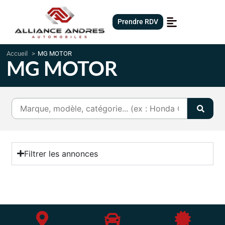
Prendre RDV
Accueil
MG MOTOR
MG MOTOR
Filtrer les annonces