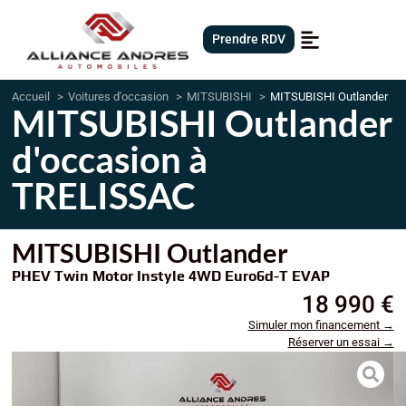
Prendre RDV
Accueil
Voitures d'occasion
MITSUBISHI
MITSUBISHI Outlander
MITSUBISHI Outlander
d'occasion à
TRELISSAC
MITSUBISHI Outlander
PHEV Twin Motor Instyle 4WD Euro6d-T EVAP
18 990 €
Simuler mon financement →
Réserver un essai →