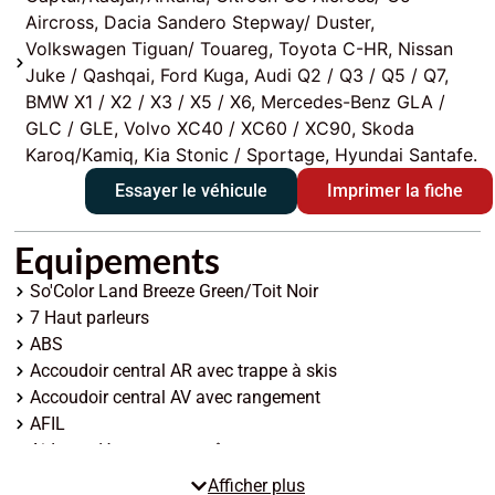
Aircross, Dacia Sandero Stepway/ Duster,
Volkswagen Tiguan/ Touareg, Toyota C-HR, Nissan
Juke / Qashqai, Ford Kuga, Audi Q2 / Q3 / Q5 / Q7,
BMW X1 / X2 / X3 / X5 / X6, Mercedes-Benz GLA /
GLC / GLE, Volvo XC40 / XC60 / XC90, Skoda
Karoq/Kamiq, Kia Stonic / Sportage, Hyundai Santafe.
Essayer le véhicule
Imprimer la fiche
Equipements
So'Color Land Breeze Green/Toit Noir
7 Haut parleurs
ABS
Accoudoir central AR avec trappe à skis
Accoudoir central AV avec rangement
AFIL
Aide au démarrage en côte
Aide au freinage d'urgence
Afficher plus