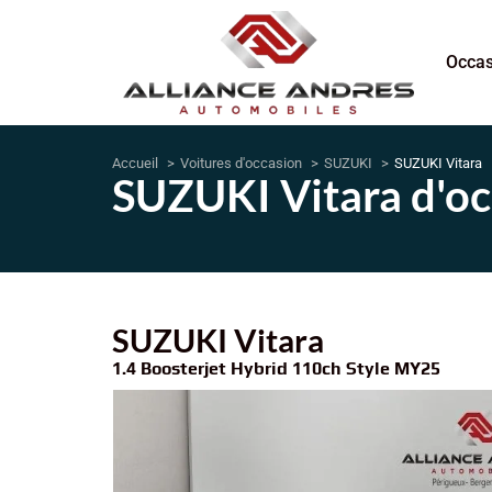
Occas
Accueil
Voitures d'occasion
SUZUKI
SUZUKI Vitara
SUZUKI Vitara d'o
SUZUKI Vitara
1.4 Boosterjet Hybrid 110ch Style MY25