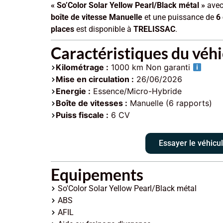
« So’Color Solar Yellow Pearl/Black métal »
ave
boîte de vitesse Manuelle
et une puissance de
6
places
est disponible à
TRELISSAC
.
Caractéristiques du véhi
Kilométrage :
1000 km Non garanti
Mise en circulation :
26/06/2026
Energie :
Essence/Micro-Hybride
Boîte de vitesses :
Manuelle (6 rapports)
Puiss fiscale :
6 CV
Essayer le véhicu
Equipements
So'Color Solar Yellow Pearl/Black métal
ABS
AFIL