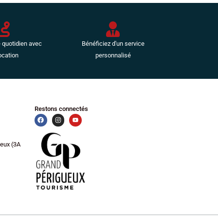
e quotidien avec
Bénéficiez d'un service
ocation
personnalisé
Restons connectés
ueux (3A