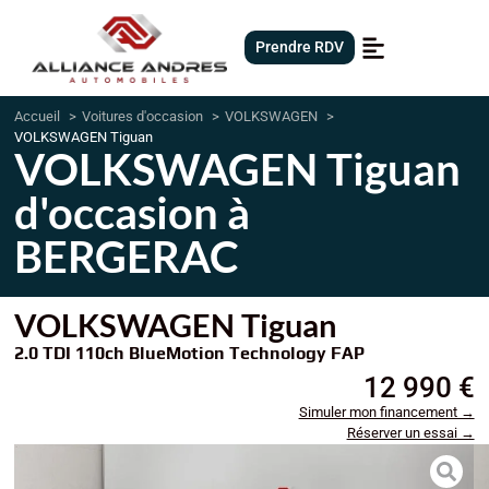
Prendre RDV
Accueil
Voitures d'occasion
VOLKSWAGEN
VOLKSWAGEN Tiguan
VOLKSWAGEN Tiguan
d'occasion à
BERGERAC
VOLKSWAGEN Tiguan
2.0 TDI 110ch BlueMotion Technology FAP
12 990 €
Simuler mon financement →
Réserver un essai →